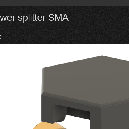
wer splitter SMA
s