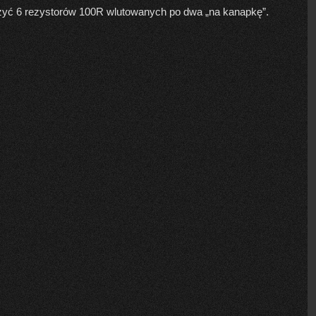
użyć 6 rezystorów 100R wlutowanych po dwa „na kanapkę”.