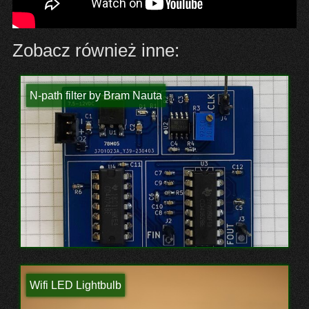
Zobacz również inne:
N-path filter by Bram Nauta
Wifi LED Lightbulb