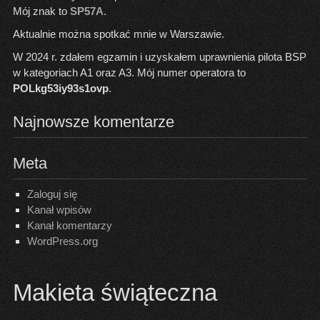
Mój znak to
SP57A
.
Aktualnie można spotkać mnie w Warszawie.
W 2024 r. zdałem egzamin i uzyskałem uprawnienia pilota BSP
w kategoriach A1 oraz A3. Mój numer operatora to
POLkg53iy93s1ovp
.
Najnowsze komentarze
Meta
Zaloguj się
Kanał wpisów
Kanał komentarzy
WordPress.org
Makieta świąteczna