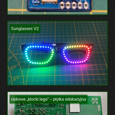
Sunglasses V2
radiowe „klocki lego” – płytka edukacyjna