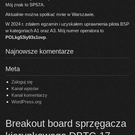
Mój znak to
SP57A
.
Aktualnie można spotkać mnie w Warszawie.
W 2024 r. zdałem egzamin i uzyskałem uprawnienia pilota BSP
w kategoriach A1 oraz A3. Mój numer operatora to
POLkg53iy93s1ovp
.
Najnowsze komentarze
Meta
Zaloguj się
Kanał wpisów
Kanał komentarzy
WordPress.org
Breakout board sprzęgacza