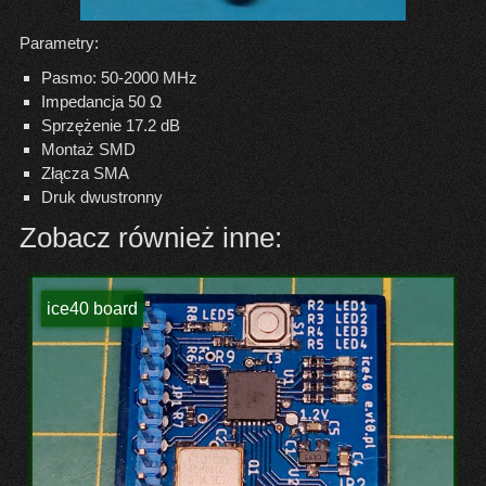
Parametry:
Pasmo: 50-2000 MHz
Impedancja 50 Ω
Sprzężenie 17.2 dB
Montaż SMD
Złącza SMA
Druk dwustronny
Zobacz również inne:
ice40 board